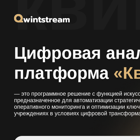
кви
Цифровая анали
платформа
«Кви
— это программное решение с функцией искусственно
предназначенное для автоматизации стратегического
оперативного мониторинга и оптимизации ключевых 
учреждениях в условиях цифровой трансформации з
Для того, чтобы воспользоваться с